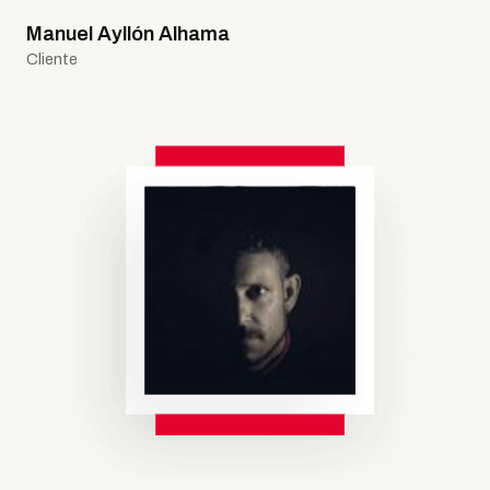
son muy asequibles. Recomendad
100% en todos los aspectos.
Noelia Martínez
Cliente