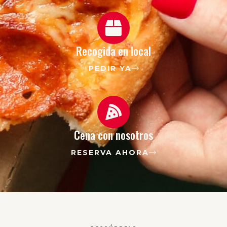
Recogida en local
PEDIR YA
Cena con nosotros
RESERVA AHORA